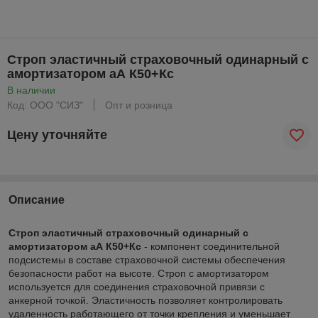
Строп эластичный страховочный одинарный с
амортизатором аА К50+Кс
В наличии
Код: ООО "СИЗ"
Опт и розница
Цену уточняйте
Описание
Строп эластичный страховочный одинарный с
амортизатором аА К50+Кс
- компонент соединительной
подсистемы в составе страховочной системы обеспечения
безопасности работ на высоте. Строп с амортизатором
используется для соединения страховочной привязи с
анкерной точкой. Эластичность позволяет контролировать
удаленность работающего от точки крепления и уменьшает