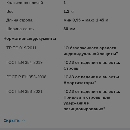
Количество плечей
1
Вес
1,2 кг
Длина стропа
мин 0,95 – макс 1,45 м
Ширина ленты
30 мм
Нормативные документы
ТР ТС 019/2011
"О безопасности средств
индивидуальной защиты"
ГОСТ EN 354-2019
"СИЗ от падения с высоты.
Стропы"
ГОСТ Р ЕН 355-2008
"СИЗ от падения с высоты.
Амортизаторы"
ГОСТ EN 358-2021
"СИЗ от падения с высоты.
Привязи и стропы для
удержания и
позиционирования"
Скрыть