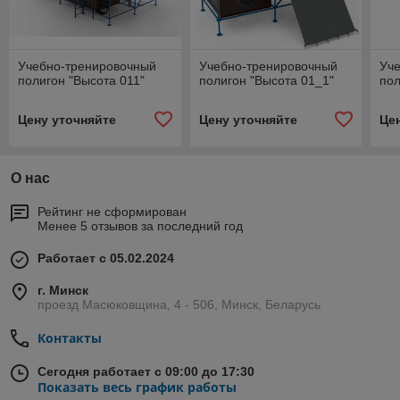
Учебно-тренировочный
Учебно-тренировочный
Уч
полигон "Высота 011"
полигон "Высота 01_1"
пол
Цену уточняйте
Цену уточняйте
Це
О нас
Рейтинг не сформирован
Менее 5 отзывов за последний год
Работает с 05.02.2024
г. Минск
проезд Масюковщина, 4 - 506, Минск, Беларусь
Контакты
Сегодня работает с 09:00 до 17:30
Показать весь график работы