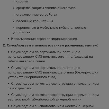
стропы
средства защиты втягивающего типа
страховочные устройства
балочные кронштейны
переносные и мобильные гибкие анкерные
устройства
Использование строп позиционирования
2. Спуск/подъем с использованием различных систем:
Спуск/подъем по вертикальной лестнице с
использованием СИЗ ползункового типа (захвата) на
гибкой анкерной линии
Спуск/подъем по вертикальной лестнице с
использованием СИЗ втягивающего типа (блокирующих
устройств инерционного типа)
Спуск/подъем по металлоконструкции с применением
самостраховки
Спуск/подъем по металлоконструкции с применением
вертикальной гибкой/жесткой анкерной линии
Спуск/подъем с использованием жесткой анкерной