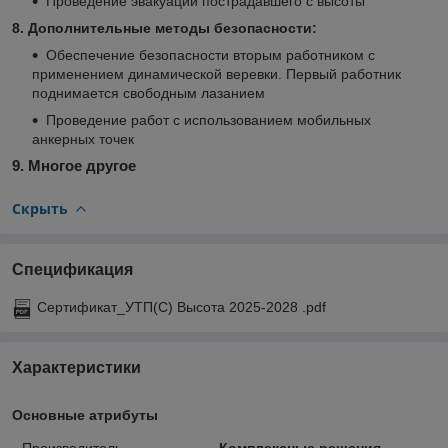
Проведение эвакуации пострадавшего с высоты
8. Дополнительные методы безопасности:
Обеспечение безопасности вторым работником с
применением динамической веревки. Первый работник
поднимается свободным лазанием
Проведение работ с использованием мобильных
анкерных точек
9. Многое другое
Скрыть
Спецификация
Сертификат_УТП(С) Высота 2025-2028 .pdf
Характеристики
Основные атрибуты
Производитель
Комплексные решения