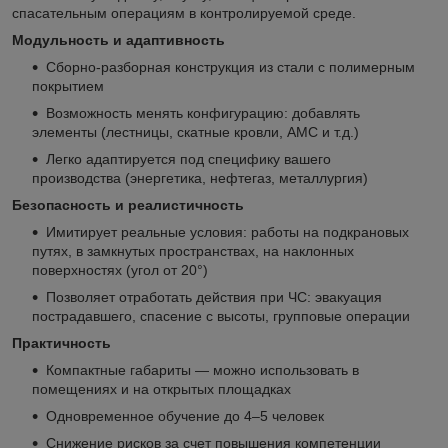
спасательным операциям в контролируемой среде.
Модульность и адаптивность
Сборно-разборная конструкция из стали с полимерным
покрытием
Возможность менять конфигурацию: добавлять
элементы (лестницы, скатные кровли, АМС и т.д.)
Легко адаптируется под специфику вашего
производства (энергетика, нефтегаз, металлургия)
Безопасность и реалистичность
Имитирует реальные условия: работы на подкрановых
путях, в замкнутых пространствах, на наклонных
поверхностях (угол от 20°)
Позволяет отработать действия при ЧС: эвакуация
пострадавшего, спасение с высоты, групповые операции
Практичность
Компактные габариты — можно использовать в
помещениях и на открытых площадках
Одновременное обучение до 4–5 человек
Снижение рисков за счет повышения компетенции