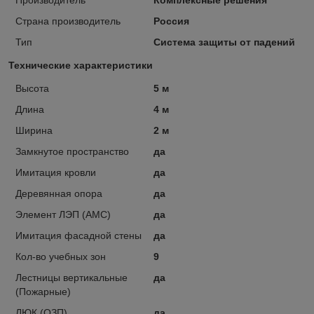
Страна производитель
Россия
Тип
Система защиты от падений
Технические характеристики
Высота
5 м
Длина
4 м
Ширина
2 м
Замкнутое пространство
да
Имитация кровли
да
Деревянная опора
да
Элемент ЛЭП (АМС)
да
Имитация фасадной стены
да
Кол-во учебных зон
9
Лестницы вертикальные
да
(Пожарные)
ЛЮК (ОЗП)
да