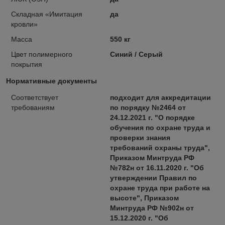
Складная «Имитация
да
кровли»
Масса
550 кг
Цвет полимерного
Синий / Серый
покрытия
Нормативные документы
Соответствует
подходит для аккредитации
требованиям
по порядку №2464 от
24.12.2021 г. "О порядке
обучения по охране труда и
проверки знания
требований охраны труда",
Приказом Минтруда РФ
№782н от 16.11.2020 г. "Об
утверждении Правил по
охране труда при работе на
высоте", Приказом
Минтруда РФ №902н от
15.12.2020 г. "Об