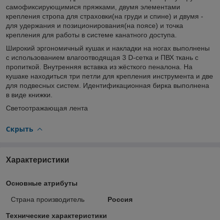
самофиксирующимися пряжками, двумя элементами
крепления стропа для страховки(на груди и спине) и двумя -
для удержания и позиционирования(на поясе) и точка
крепления для работы в системе канатного доступа.
Широкий эргономичный кушак и накладки на ногах выполнены
с использованием влагоотводящая 3 D-сетка и ПВХ ткань с
пропиткой. Внутренняя вставка из жёсткого пеналона. На
кушаке находиться три петли для крепления инструмента и две
для подвесных систем. Идентификационная бирка выполнена
в виде книжки.
Светоотражающая лента
Скрыть
Характеристики
Основные атрибуты
Страна производитель
Россия
Технические характеристики