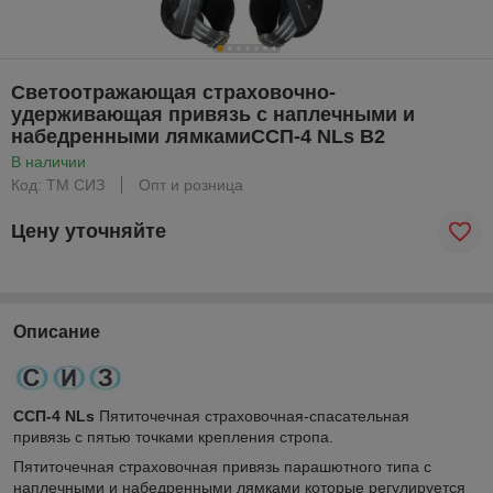
Светоотражающая страховочно-
удерживающая привязь с наплечными и
набедренными лямкамиССП-4 NLs В2
В наличии
Код: ТМ СИЗ
Опт и розница
Цену уточняйте
Описание
ССП-4 NLs
Пятиточечная страховочная-спасательная
привязь с пятью точками крепления стропа.
Пятиточечная страховочная привязь парашютного типа с
наплечными и набедренными лямками которые регулируется