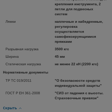
крепления инструмента, 2
петли для подвесных
систем
Лямки
наплечные и набедренные,
регулировка
осуществляется
самофиксирующимися
пряжками
Разрывная нагрузка
3500 кгс
Ширина
45 мм
Статическая нагрузка
не менее 22 кН (2200 кгс)
Нормативные документы
ТР ТС 019/2011
"О безопасности средств
индивидуальной защиты"
ГОСТ Р ЕН 361-2008
"СИЗ от падения с высоты.
Страховочные привязи"
Скрыть