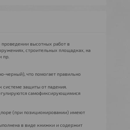
и проведении высотных работ в
оружениях, строительных площадках, на
 пр.
о-черный), что помогает правильно
 к системе защиты от падения.
регулируются самофиксирующимися
.
одпоре (при позиционировании) имеют
.
ыполнена в виде книжки и содержит