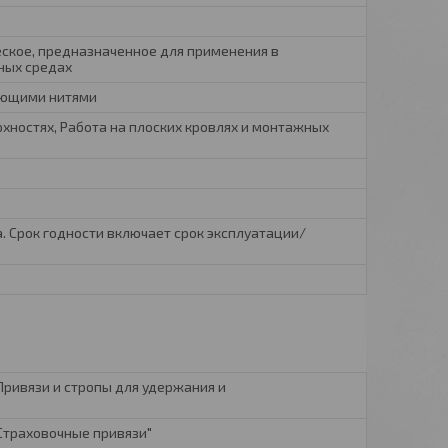
ское, предназначенное для применения в
ных средах
ающими нитями
хностях, Работа на плоских кровлях и монтажных
а. Срок годности включает срок эксплуатации/
 Привязи и стропы для удержания и
 Страховочные привязи"