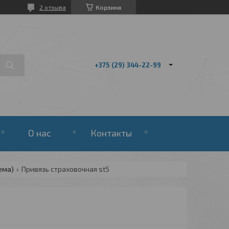
2 отзыва
Корзина
+375 (29) 344-22-99
О нас
Контакты
ема)
Привязь страховочная st5