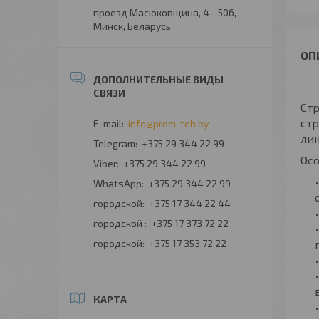
проезд Масюковщина, 4 - 506,
Минск, Беларусь
Стр
стр
info@prom-teh.by
лин
+375 29 344 22 99
Ос
+375 29 344 22 99
+375 29 344 22 99
городской
+375 17 344 22 44
городской
+375 17 373 72 22
городской
+375 17 353 72 22
КАРТА