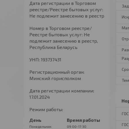
Дата регистрации в Торговом
Зад
реестре/Реестре бытовых услуг:
Не подлежит занесению в реестр
Иск
Номер в Торговом реестре/
Мат
Реестре бытовых услуг: Не
Отр
подлежит занесению в реестр,
Республика Беларусь
Раз
Раз
УНП: 193737431
Сро
Регистрационный орган:
Минский горисполком
Тем
Дата регистрации компании:
17.01.2024
Но
Режим работы:
ГОС
День
Время работы
ГОС
Понедельник
09:00-17:30