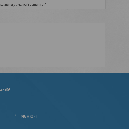
индивидуальной защиты"
22-99
МЕНЮ 4