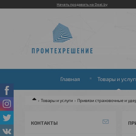
Начать продавать на Deal.by
Главная
Товары и услуг
Товары и услуги
Привязи страховочные и у
КОНТАКТЫ
ПР