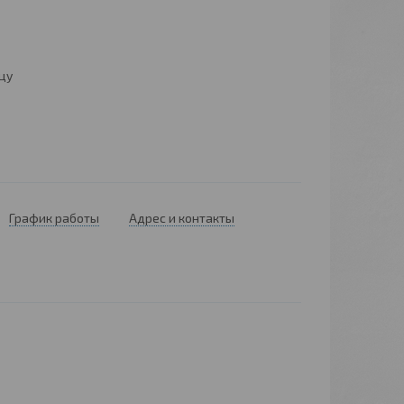
цу
График работы
Адрес и контакты