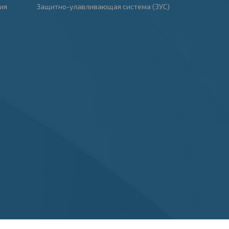
ия
Защитно-улавливающая система (ЗУС)