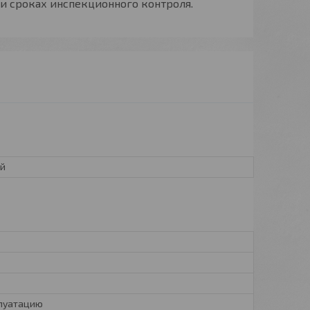
 и сроках инспекционного контроля.
ий
плуатацию