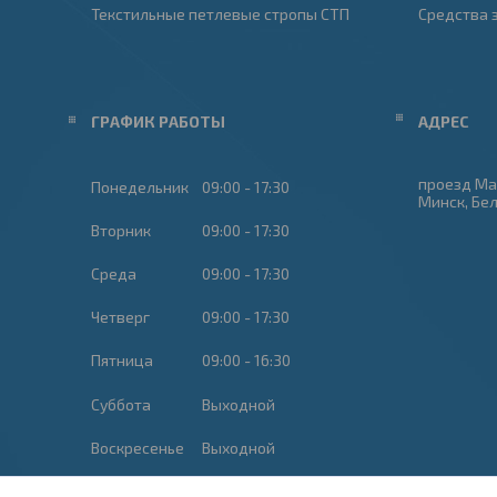
Текстильные петлевые стропы СТП
Средства 
ГРАФИК РАБОТЫ
проезд Ма
Понедельник
09:00
17:30
Минск, Бе
Вторник
09:00
17:30
Среда
09:00
17:30
Четверг
09:00
17:30
Пятница
09:00
16:30
Суббота
Выходной
Воскресенье
Выходной