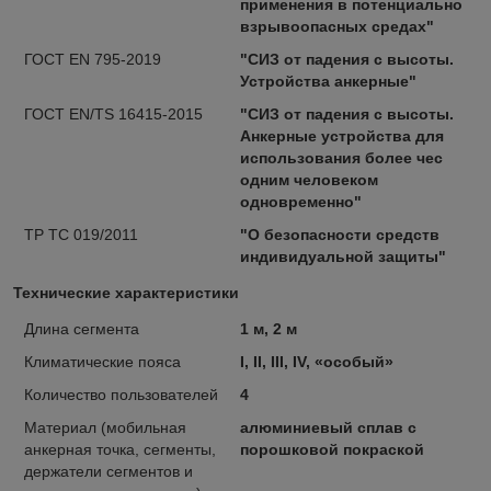
применения в потенциально
взрывоопасных средах"
ГОСТ EN 795-2019
"СИЗ от падения с высоты.
Устройства анкерные"
ГОСТ EN/TS 16415-2015
"СИЗ от падения с высоты.
Анкерные устройства для
использования более чес
одним человеком
одновременно"
ТР ТС 019/2011
"О безопасности средств
индивидуальной защиты"
Технические характеристики
Длина сегмента
1 м, 2 м
Климатические пояса
I, II, III, IV, «особый»
Количество пользователей
4
Материал (мобильная
алюминиевый сплав с
анкерная точка, сегменты,
порошковой покраской
держатели сегментов и