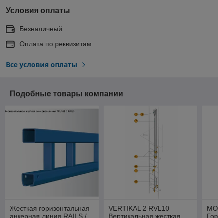
Условия оплаты
Безналичный
Оплата по реквизитам
Все условия оплаты
Подобные товары компании
Жесткая горизонтальная
VERTIKAL 2 RVL10
MO
анкерная линия RAILS /
Вертикальная жесткая
Гор