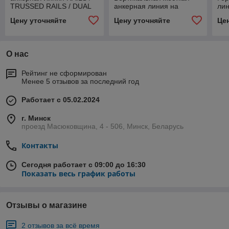
TRUSSED RAILS / DUAL
анкерная линия на
ли
TRUSSED RAILS
лестнице
Цену уточняйте
Цену уточняйте
Це
О нас
Рейтинг не сформирован
Менее 5 отзывов за последний год
Работает с 05.02.2024
г. Минск
проезд Масюковщина, 4 - 506, Минск, Беларусь
Контакты
Сегодня работает с 09:00 до 16:30
Показать весь график работы
Отзывы о магазине
2 отзывов за всё время