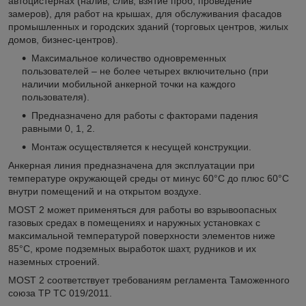
автоцистернах (налив, слив, взятие проб, проведение
замеров), для работ на крышах, для обслуживания фасадов
промышленных и городских зданий (торговых центров, жилых
домов, бизнес-центров).
Максимальное количество одновременных
пользователей – не более четырех включительно (при
наличии мобильной анкерной точки на каждого
пользователя).
Предназначено для работы с факторами падения
равными 0, 1, 2.
Монтаж осуществляется к несущей конструкции.
Анкерная линия предназначена для эксплуатации при
температуре окружающей среды от минус 60°С до плюс 60°С
внутри помещений и на открытом воздухе.
MOST 2 может применяться для работы во взрывоопасных
газовых средах в помещениях и наружных установках с
максимальной температурой поверхности элементов ниже
85°С, кроме подземных выработок шахт, рудников и их
наземных строений.
MOST 2 соответствует требованиям регламента Таможенного
союза ТР ТС 019/2011.