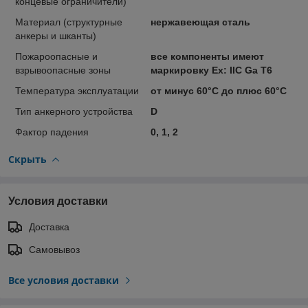
концевые ограничители)
Материал (структурные
нержавеющая сталь
анкеры и шканты)
Пожароопасные и
все компоненты имеют
взрывоопасные зоны
маркировку Ex: IIC Ga T6
Температура эксплуатации
от минус 60°С до плюс 60°С
Тип анкерного устройства
D
Фактор падения
0, 1, 2
Скрыть
Условия доставки
Доставка
Самовывоз
Все условия доставки