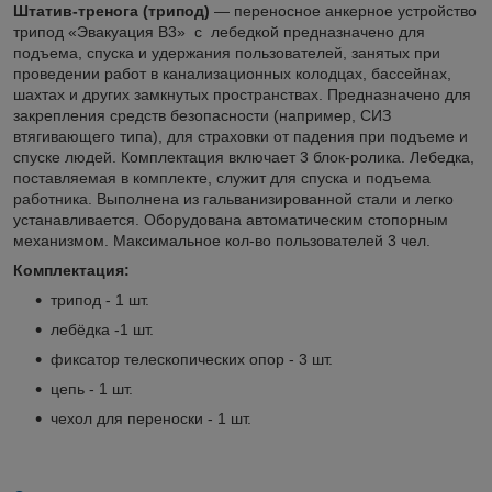
Штатив-тренога (трипод)
— переносное анкерное устройство
трипод «Эвакуация В3» с лебедкой предназначено для
подъема, спуска и удержания пользователей, занятых при
проведении работ в канализационных колодцах, бассейнах,
шахтах и других замкнутых пространствах. Предназначено для
закрепления средств безопасности (например, СИЗ
втягивающего типа), для страховки от падения при подъеме и
спуске людей. Комплектация включает 3 блок-ролика. Лебедка,
поставляемая в комплекте, служит для спуска и подъема
работника. Выполнена из гальванизированной стали и легко
устанавливается. Оборудована автоматическим стопорным
механизмом. Максимальное кол-во пользователей 3 чел.
Комплектация:
трипод - 1 шт.
лебёдка -1 шт.
фиксатор телескопических опор - 3 шт.
цепь - 1 шт.
чехол для переноски - 1 шт.