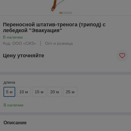
Переносной штатив-тренога (трипод) с
лебедкой "Эвакуация"
В наличии
Код: ООО «СИЗ»
Опт и розница
Цену уточняйте
длина
5 м
10 м
15 м
20 м
25 м
В наличии
Описание