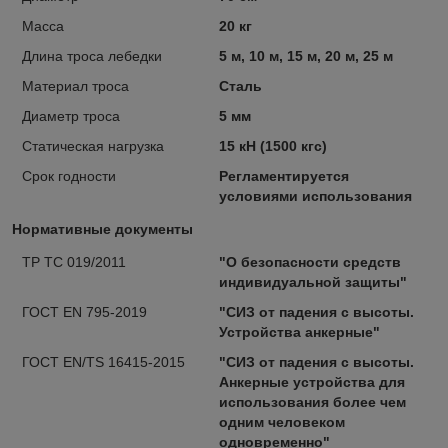
Масса
20 кг
Длина троса лебедки
5 м, 10 м, 15 м, 20 м, 25 м
Материал троса
Сталь
Диаметр троса
5 мм
Статическая нагрузка
15 кН (1500 кгс)
Срок годности
Регламентируется
условиями использования
Нормативные документы
ТР ТС 019/2011
"О безопасности средств
индивидуальной защиты"
ГОСТ EN 795-2019
"СИЗ от падения с высоты.
Устройства анкерные"
ГОСТ EN/TS 16415-2015
"СИЗ от падения с высоты.
Анкерные устройства для
использования более чем
одним человеком
одновременно"