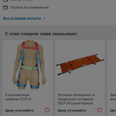
Оплата по реквизитам
Все условия оплаты
С этим товаром также заказывают
Страховочная
Носилки поперечно и
Заж
привязь ССП-4
продольно складные
анк
DDJ-2A (санитарные,
мягкие)
Цену уточняйте
Цену уточняйте
Це