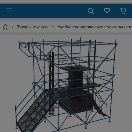
Товары и услуги
Учебно-тренировочные полигоны / ст