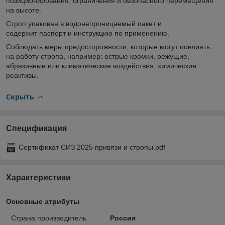
позиционирования, ограничения и безопасного перемещения
на высоте.
Строп упакован в водонепроницаемый пакет и
содержит паспорт и инструкцию по применению.
Соблюдать меры предосторожности, которые могут повлиять
на работу стропа, например: острые кромки, режущие,
абразивные или климатические воздействия, химические
реактивы.
Скрыть
Спецификация
Сертификат СИЗ 2025 привязи и стропы.pdf
Характеристики
Основные атрибуты
Страна производитель
Россия