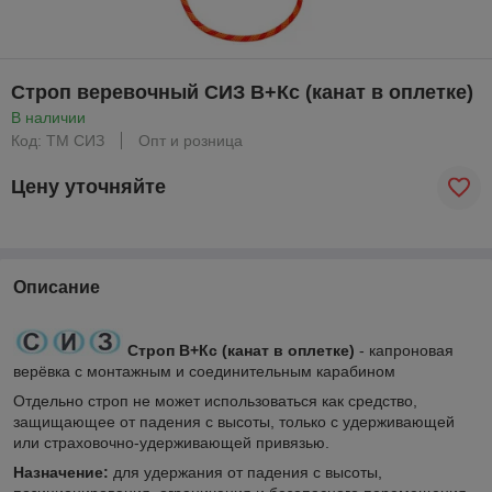
Строп веревочный СИЗ В+Кс (канат в оплетке)
В наличии
Код: ТМ СИЗ
Опт и розница
Цену уточняйте
Описание
Строп В+Кс (канат в оплетке)
- капроновая
верёвка с монтажным и соединительным карабином
Отдельно строп не может использоваться как средство,
защищающее от падения с высоты, только с удерживающей
или страховочно-удерживающей привязью.
Назначение:
для удержания от падения с высоты,