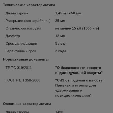
Технические характеристики
Длина стропа
1,45 м +- 50 мм
Раскрытие (зев карабинов)
25 мм
Статическая нагрузка
не менее 15 кН (1500 кгс)
Диаметр
12 мм
Срок эксплуатации
5 лет.
Гарантийный срок
2 года.
Нормативные документы
ТР ТС 019/2011
"О безопасности средств
индивидуальной защиты"
ГОСТ Р ЕН 358-2008
"СИЗ от падения с высоты.
Привязи и стропы для
удерживания и
позиционирования"
Основные характеристики
Длина стропы
1450