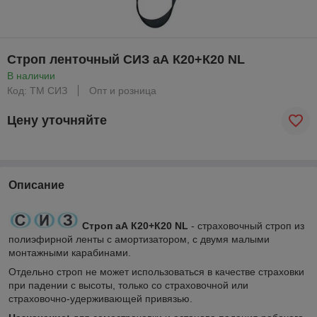
Строп ленточный СИЗ аА К20+К20 NL
В наличии
Код: ТМ СИЗ
Опт и розница
Цену уточняйте
Описание
Строп аА К20+К20 NL
- страховочный строп из
полиэфирной ленты с амортизатором, с двумя малыми
монтажными карабинами.
Отдельно строп не может использоваться в качестве страховки
при падении с высоты, только со страховочной или
страховочно-удерживающей привязью.