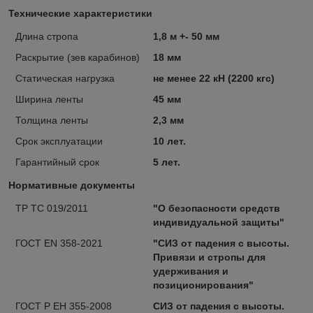
Технические характеристики
Длина стропа
1,8 м +- 50 мм
Раскрытие (зев карабинов)
18 мм
Статическая нагрузка
не менее 22 кН (2200 кгс)
Ширина ленты
45 мм
Толщина ленты
2,3 мм
Срок эксплуатации
10 лет.
Гарантийный срок
5 лет.
Нормативные документы
ТР ТС 019/2011
"О безопасности средств
индивидуальной защиты"
ГОСТ EN 358-2021
"СИЗ от падения с высоты.
Привязи и стропы для
удерживания и
позиционирования"
ГОСТ Р ЕН 355-2008
СИЗ от падения с высоты.