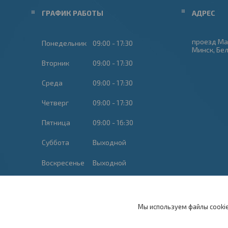
ГРАФИК РАБОТЫ
проезд Ма
Понедельник
09:00
17:30
Минск, Бе
Вторник
09:00
17:30
Среда
09:00
17:30
Четверг
09:00
17:30
Пятница
09:00
16:30
Суббота
Выходной
Воскресенье
Выходной
Мы используем файлы cookie