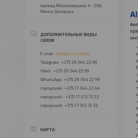
проезд Масюковщина, 4 - 506,
Минск, Беларусь
выс
пре
инт
info@prom-teh.by
+375 29 344 22 99
+375 29 344 22 99
+375 29 344 22 99
городской
+375 17 344 22 44
городской
+375 17 373 72 22
городской
+375 17 353 72 22
КАРТА