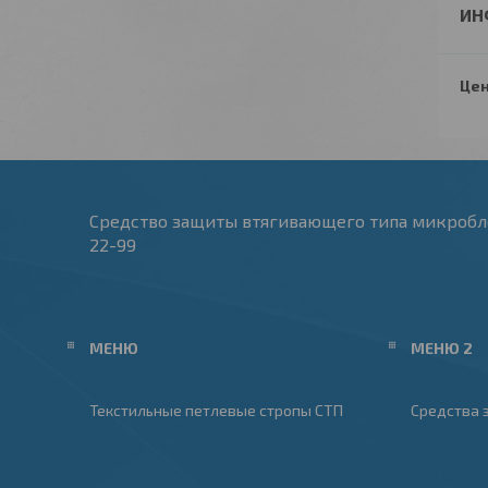
ИН
Цен
Средство защиты втягивающего типа микроблок 
22-99
МЕНЮ
МЕНЮ 2
Текстильные петлевые стропы СТП
Средства 