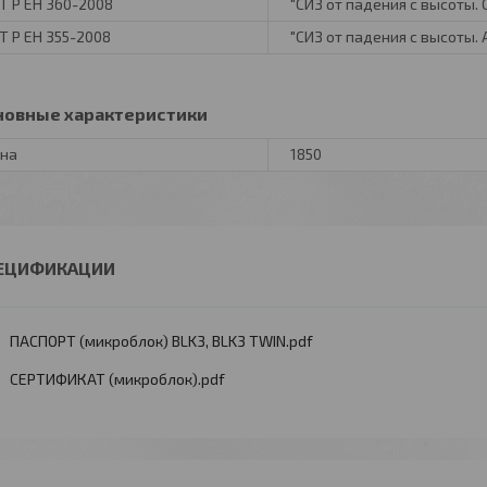
Т Р ЕН 360-2008
"СИЗ от падения с высоты.
Т Р ЕН 355-2008
"СИЗ от падения с высоты.
новные характеристики
на
1850
ЕЦИФИКАЦИИ
ПАСПОРТ (микроблок) BLK3, BLK3 TWIN.pdf
СЕРТИФИКАТ (микроблок).pdf