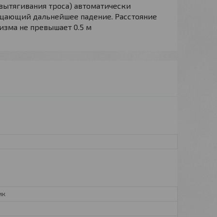
вытягивания троса) автоматически
щающий дальнейшее падение. Расстояние
изма не превышает 0.5 м
ик