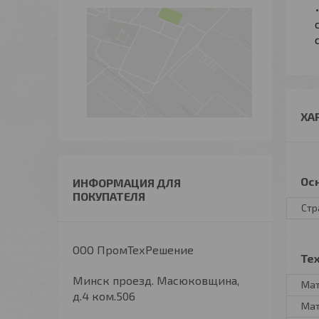
ХА
Ос
ИНФОРМАЦИЯ ДЛЯ
ПОКУПАТЕЛЯ
Стр
ООО ПромТехРешение
Те
Минск проезд. Масюковщина,
Мат
д.4 ком.506
Мат