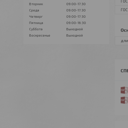
ГОС
Вторник
09:00-17:30
ГОС
Среда
09:00-17:30
Четверг
09:00-17:30
Пятница
09:00-16:30
Суббота
Выходной
Ос
Воскресенье
Выходной
дли
СП