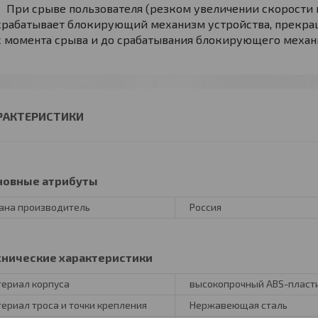
При срыве пользователя (резком увеличении скорости 
срабатывает блокирующий механизм устройства, прекра
с момента срыва и до срабатывания блокирующего механ
РАКТЕРИСТИКИ
новные атрибуты
ана производитель
Россия
хнические характеристики
ериал корпуса
высокопрочный ABS-пласт
ериал троса и точки крепления
Нержавеющая сталь