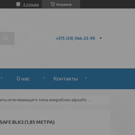
2 отзыва
Корзина
+375 (29) 344-22-99
О нас
Контакты
Средство защиты втягивающего типа микроблок alpsafe blk3 (1,85 метра)
FE BLK3 (1,85 МЕТРА)