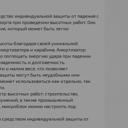
дство индивидуальной защиты от падения с
форта при проведении высотных работ. Оно
ия, который может быть легко
ысоты благодаря своей уникальной
амортизатора и карабина. Амортизатор
го поглощать энергию удара при падении.
 надежность и долговечность.
и и малом весе, что позволяет
а защиты могут быть неудобными или
может использоваться как отдельно, так
ти.
р высотных работ: строительство,
оружений, а также промышленный
, микроблок можно настроить под
м средством индивидуальной защиты от